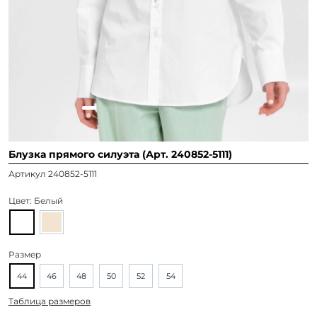
Блузка прямого силуэта (Арт. 240852-5111)
Артикул 240852-5111
Цвет:
Белый
Размер
44
46
48
50
52
54
Таблица размеров