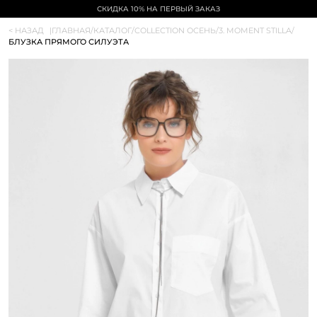
СКИДКА 10% НА ПЕРВЫЙ ЗАКАЗ
< НАЗАД
|
ГЛАВНАЯ
/
КАТАЛОГ
/
COLLECTION ОСЕНЬ
/
3. MOMENT STILLA
/
БЛУЗКА ПРЯМОГО СИЛУЭТА