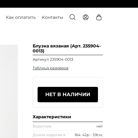
Как оплатить
Контакты
Блузка вязаная (Арт. 235904-
0013)
Артикул 235904-0013
Таблица размеров
НЕТ В НАЛИЧИИ
Характеристики
Воротник
нет
Длина изделия в
164: 42р - 59см,