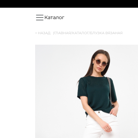
Каталог
< НАЗАД
|
ГЛАВНАЯ
/
КАТАЛОГ
/
БЛУЗКА ВЯЗАНАЯ