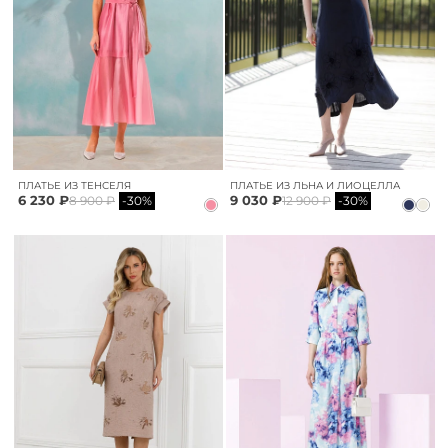
ПЛАТЬЕ ИЗ ТЕНСЕЛЯ
ПЛАТЬЕ ИЗ ЛЬНА И ЛИОЦЕЛЛА
6 230 ₽
9 030 ₽
8 900 ₽
-30%
12 900 ₽
-30%