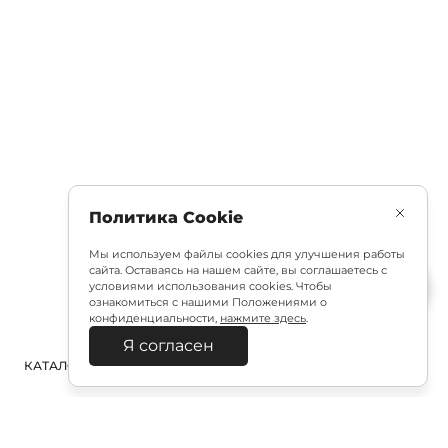
Политика Cookie
Мы используем файлы cookies для улучшения работы
сайта. Оставаясь на нашем сайте, вы соглашаетесь с
условиями использования cookies. Чтобы
ознакомиться с нашими Положениями о
конфиденциальности,
нажмите здесь
.
Я согласен
КАТАЛОГ
ПОИСК
ВХОД
КОРЗИНА
: