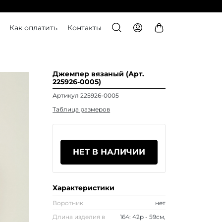
Как оплатить
Контакты
Джемпер вязаный (Арт.
225926-0005)
Артикул 225926-0005
Таблица размеров
НЕТ В НАЛИЧИИ
Характеристики
Воротник
нет
Длина изделия в
164: 42р - 59см,