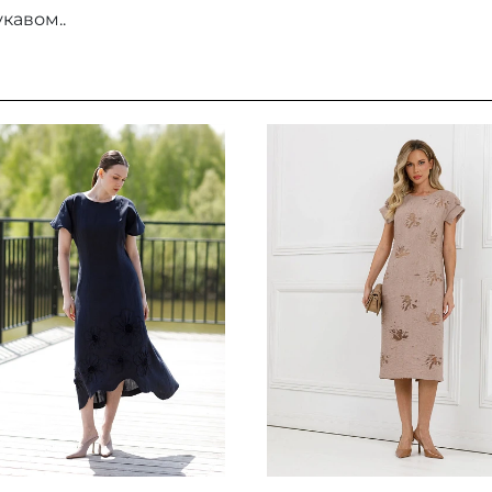
кавом..