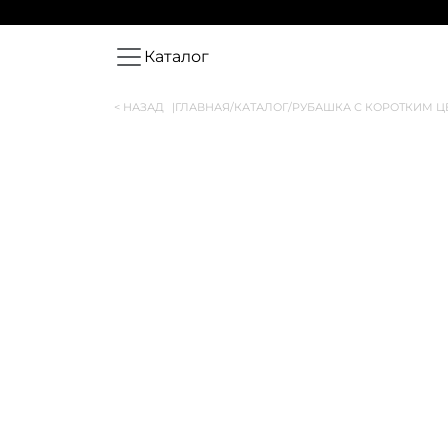
Каталог
< НАЗАД
|
ГЛАВНАЯ
/
КАТАЛОГ
/
РУБАШКА С КОРОТКИМ 