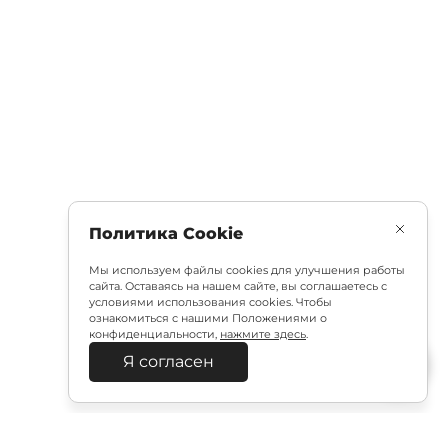
Политика Cookie
Мы используем файлы cookies для улучшения работы
сайта. Оставаясь на нашем сайте, вы соглашаетесь с
условиями использования cookies. Чтобы
ознакомиться с нашими Положениями о
конфиденциальности,
нажмите здесь
.
Я согласен