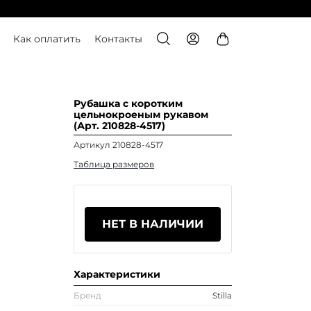
Как оплатить
Контакты
Рубашка с коротким
цельнокроеным рукавом
(Арт. 210828-4517)
Артикул 210828-4517
Таблица размеров
НЕТ В НАЛИЧИИ
Характеристики
Бренд
Stilla