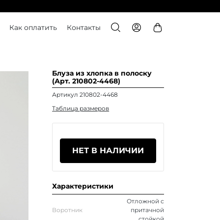
Как оплатить
Контакты
Блуза из хлопка в полоску
(Арт. 210802-4468)
Артикул 210802-4468
Таблица размеров
НЕТ В НАЛИЧИИ
Характеристики
Отложной с
Воротник
притачной
стойкой