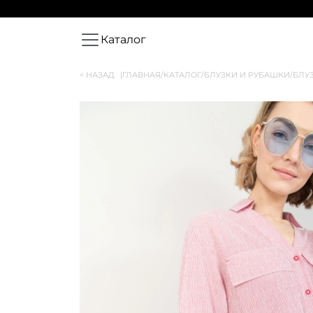
Каталог
< НАЗАД
|
ГЛАВНАЯ
/
КАТАЛОГ
/
БЛУЗКИ И РУБАШКИ
/
БЛУ