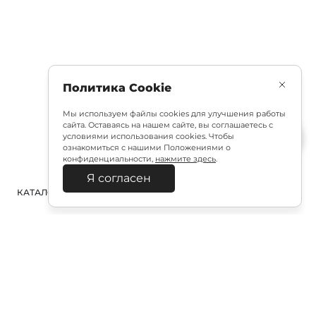
Политика Cookie
Мы используем файлы cookies для улучшения работы
сайта. Оставаясь на нашем сайте, вы соглашаетесь с
условиями использования cookies. Чтобы
ознакомиться с нашими Положениями о
конфиденциальности,
нажмите здесь
.
Я согласен
КАТАЛОГ
ПОИСК
ВХОД
КОРЗИНА
:
Полезная подписка