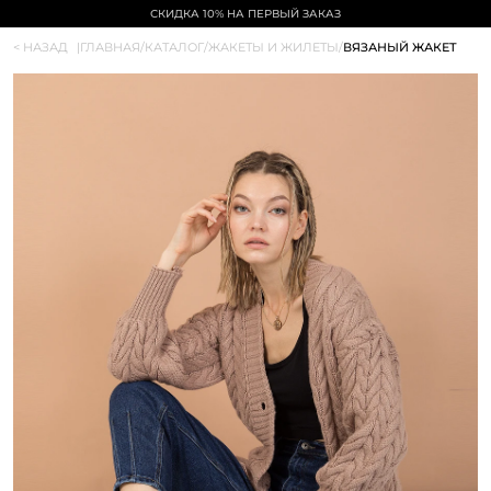
СКИДКА 10% НА ПЕРВЫЙ ЗАКАЗ
< НАЗАД
|
ГЛАВНАЯ
/
КАТАЛОГ
/
ЖАКЕТЫ И ЖИЛЕТЫ
/
ВЯЗАНЫЙ ЖАКЕТ