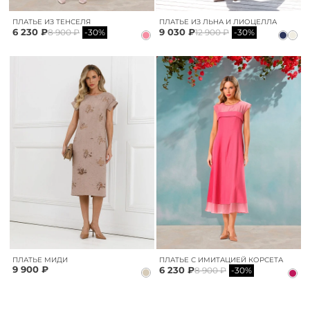
ПЛАТЬЕ ИЗ ТЕНСЕЛЯ
ПЛАТЬЕ ИЗ ЛЬНА И ЛИОЦЕЛЛА
6 230 ₽
9 030 ₽
8 900 ₽
-30%
12 900 ₽
-30%
ПЛАТЬЕ МИДИ
ПЛАТЬЕ С ИМИТАЦИЕЙ КОРСЕТА
9 900 ₽
6 230 ₽
8 900 ₽
-30%