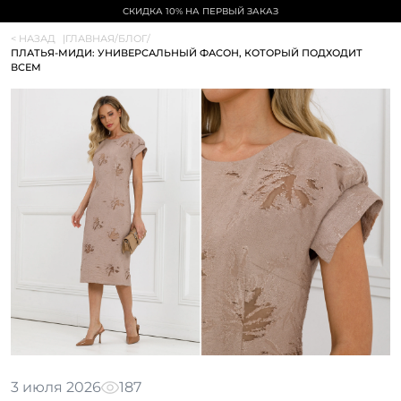
СКИДКА 10% НА ПЕРВЫЙ ЗАКАЗ
< НАЗАД
|
ГЛАВНАЯ
/
БЛОГ
/
ПЛАТЬЯ-МИДИ: УНИВЕРСАЛЬНЫЙ ФАСОН, КОТОРЫЙ ПОДХОДИТ
ВСЕМ
3 июля 2026
187