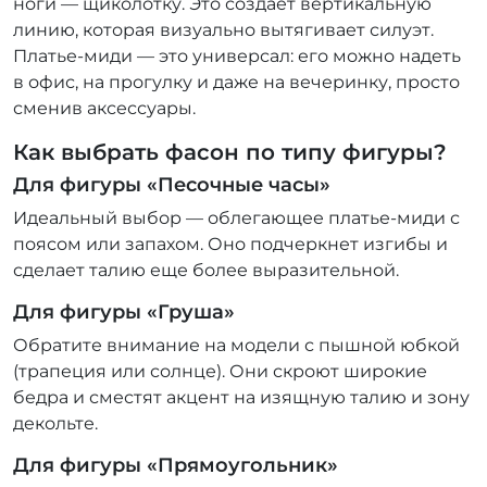
ноги — щиколотку. Это создает вертикальную
линию, которая визуально вытягивает силуэт.
Платье-миди — это универсал: его можно надеть
в офис, на прогулку и даже на вечеринку, просто
сменив аксессуары.
Как выбрать фасон по типу фигуры?
Для фигуры «Песочные часы»
Идеальный выбор — облегающее платье-миди с
поясом или запахом. Оно подчеркнет изгибы и
сделает талию еще более выразительной.
Для фигуры «Груша»
Обратите внимание на модели с пышной юбкой
(трапеция или солнце). Они скроют широкие
бедра и сместят акцент на изящную талию и зону
декольте.
Для фигуры «Прямоугольник»