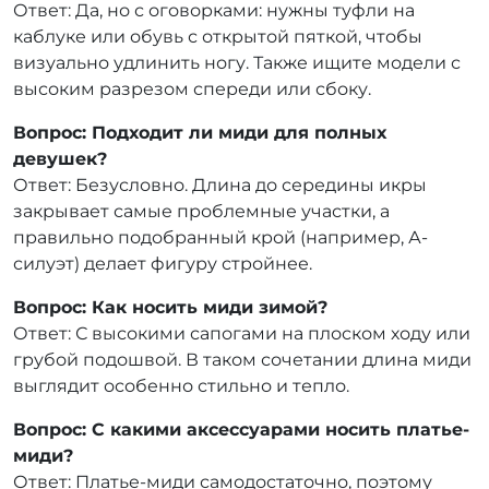
Ответ: Да, но с оговорками: нужны туфли на
каблуке или обувь с открытой пяткой, чтобы
визуально удлинить ногу. Также ищите модели с
высоким разрезом спереди или сбоку.
Вопрос: Подходит ли миди для полных
девушек?
Ответ: Безусловно. Длина до середины икры
закрывает самые проблемные участки, а
правильно подобранный крой (например, А-
силуэт) делает фигуру стройнее.
Вопрос: Как носить миди зимой?
Ответ: С высокими сапогами на плоском ходу или
грубой подошвой. В таком сочетании длина миди
выглядит особенно стильно и тепло.
Вопрос: С какими аксессуарами носить платье-
миди?
Ответ: Платье-миди самодостаточно, поэтому