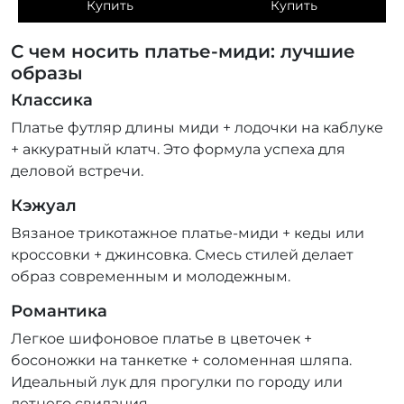
Купить
Купить
С чем носить платье-миди: лучшие
образы
Классика
Платье футляр длины миди + лодочки на каблуке
+ аккуратный клатч. Это формула успеха для
деловой встречи.
Кэжуал
Вязаное трикотажное платье-миди + кеды или
кроссовки + джинсовка. Смесь стилей делает
образ современным и молодежным.
Романтика
Легкое шифоновое платье в цветочек +
босоножки на танкетке + соломенная шляпа.
Идеальный лук для прогулки по городу или
летнего свидания.