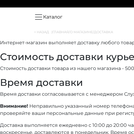
Каталог
< НАЗАД
|
ГЛАВНАЯ
/
О МАГАЗИНЕ
/
ДОСТАВКА
Интернет-магазин выполняет доставку любого товар
Стоимость доставки курь
Стоимость доставки товара из нашего магазина - 50
Время доставки
Время доставки согласовывается с менеджером Служб
Внимание!
Неправильно указанный номер телефона,
проверяйте ваши персональные данные при регист
Доставка выполняется ежедневно с 10:00 до 20:00 часо
воскресенье, доставляются в понедельник. Время ос