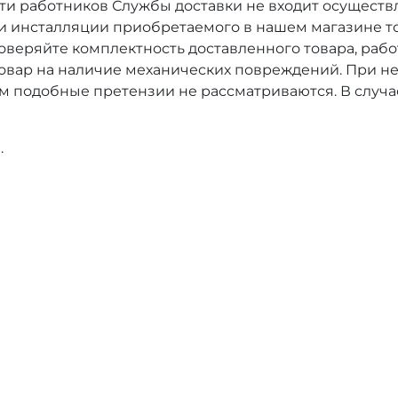
сти работников Службы доставки не входит осущест
ти инсталляции приобретаемого в нашем магазине т
оверяйте комплектность доставленного товара, рабо
товар на наличие механических повреждений. При н
м подобные претензии не рассматриваются. В случа
.