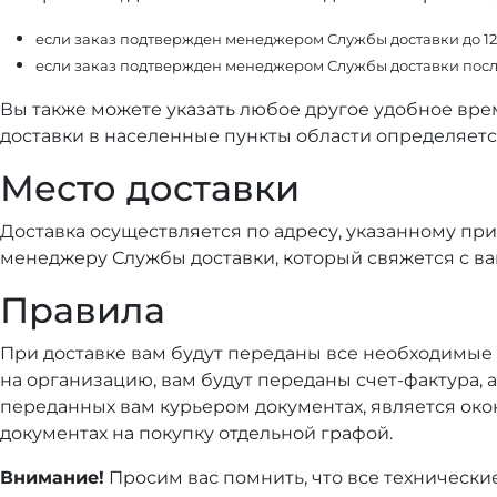
если заказ подтвержден менеджером Службы доставки до 12:0
если заказ подтвержден менеджером Службы доставки после 
Вы также можете указать любое другое удобное врем
доставки в населенные пункты области определяетс
Место доставки
Доставка осуществляется по адресу, указанному пр
менеджеру Службы доставки, который свяжется с ва
Правила
При доставке вам будут переданы все необходимые 
на организацию, вам будут переданы счет-фактура, 
переданных вам курьером документах, является око
документах на покупку отдельной графой.
Внимание!
Просим вас помнить, что все технически