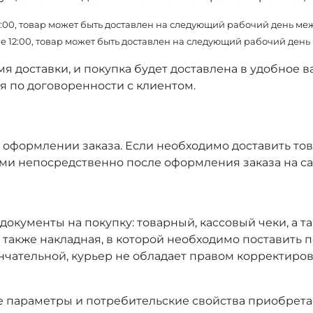
0, товар может быть доставлен на следующий рабочий день между 
12:00, товар может быть доставлен на следующий рабочий день ме
я доставки, и покупка будет доставлена в удобное в
я по договоренности с клиентом.
и оформлении заказа. Если необходимо доставить то
ми непосредственно после оформления заказа на са
документы на покупку: товарный, кассовый чеки, а
а также накладная, в которой необходимо поставить 
нчательной, курьер не обладает правом корректиров
е параметры и потребительские свойства приобретае