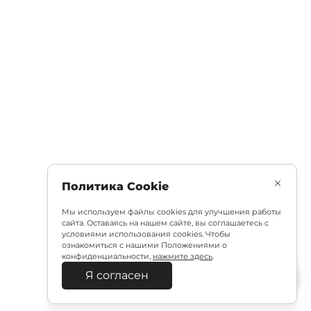
Политика Cookie
Мы используем файлы cookies для улучшения работы
сайта. Оставаясь на нашем сайте, вы соглашаетесь с
условиями использования cookies. Чтобы
ознакомиться с нашими Положениями о
конфиденциальности,
нажмите здесь
.
Я согласен