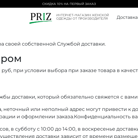
СКИДКА 10% НА ПЕРВЫЙ ЗАКАЗ
Доставка
а своей собственной Службой доставки.
ером
0 руб, при условии выбора при заказе товара в каче
ы доставки, который обязательно свяжется с вами ср
 неточный или неполный адрес могут привести к д
рации и оформлении заказа.Конфиденциальность ва
в, в субботу с 10:00 до 14:00, в воскресенье доставк
уществления доставки зависит от времени размещени