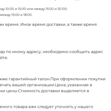
10:00 и 15:00 или между 15:00 и 20:00;
жду 15:00 и 18:00.
ам время. Иное время доставки, а также время
вар по иному адресу, необходимо сообщить адрес
йте.
 также гарантийный талон.При оформлении покупки
печать вашей организации.Цена, указанная в
ки цены.Стоимость доставки выделяется в
мого товара вам следует уточнять у нашего