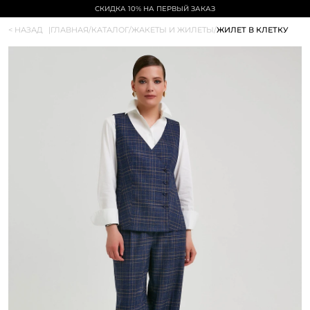
БЕСПЛАТНАЯ ДОСТАВКА ОТ 5000₽
< НАЗАД
|
ГЛАВНАЯ
/
КАТАЛОГ
/
ЖАКЕТЫ И ЖИЛЕТЫ
/
ЖИЛЕТ В КЛЕТКУ