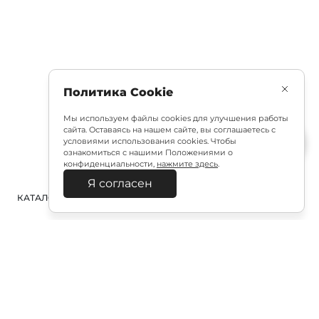
Политика Cookie
Мы используем файлы cookies для улучшения работы
сайта. Оставаясь на нашем сайте, вы соглашаетесь с
условиями использования cookies. Чтобы
ознакомиться с нашими Положениями о
конфиденциальности,
нажмите здесь
.
Я согласен
КАТАЛОГ
ПОИСК
ВХОД
КОРЗИНА
:
Полезная подписка