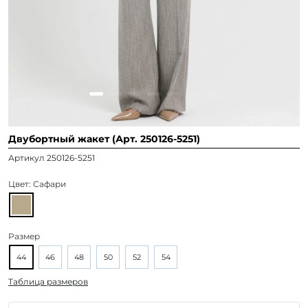
Двубортный жакет (Арт. 250126-5251)
Артикул 250126-5251
Цвет:
Сафари
Размер
44
46
48
50
52
54
Таблица размеров