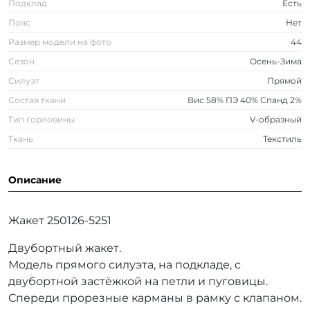
Подклад
Есть
Пояс
Нет
Размер модели на фото
44
Сезон
Осень-Зима
Силуэт
Прямой
Состав ткани
Вис 58% ПЭ 40% Спанд 2%
Тип горловины
V-образный
Ткань
Текстиль
Описание
Жакет 250126-5251
Двубортный жакет.
Модель прямого силуэта, на подкладе, с
двубортной застёжкой на петли и пуговицы.
Спереди прорезные карманы в рамку с клапаном.