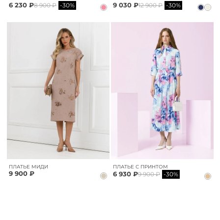
6 230 ₽
9 030 ₽
8 900 ₽
-30%
12 900 ₽
-30%
ПЛАТЬЕ МИДИ
ПЛАТЬЕ С ПРИНТОМ
9 900 ₽
6 930 ₽
9 900 ₽
-30%