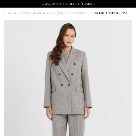
СКИДКА 10% НА ПЕРВЫЙ ЗАКАЗ
< НАЗАД
|
ГЛАВНАЯ
/
КАТАЛОГ
/
ЖАКЕТЫ И ЖИЛЕТЫ
/
ЖАКЕТ 250126-5251