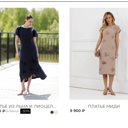
ПЛАТЬЕ ИЗ ЛЬНА И ЛИОЦЕЛЛА
ПЛАТЬЕ МИДИ
9 900 ₽
0 ₽
12 900 ₽
-30%