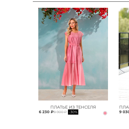
ПЛАТЬЕ ИЗ ТЕНСЕЛЯ
6 230 ₽
9 03
8 900 ₽
-30%