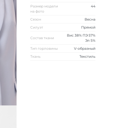
Размер модели
44
на фото
Сезон
Весна
Силуэт
Прямой
Вис 38% ПЭ 57%
Состав ткани
Эл 5%
Тип горловины
V-образный
Ткань
Текстиль