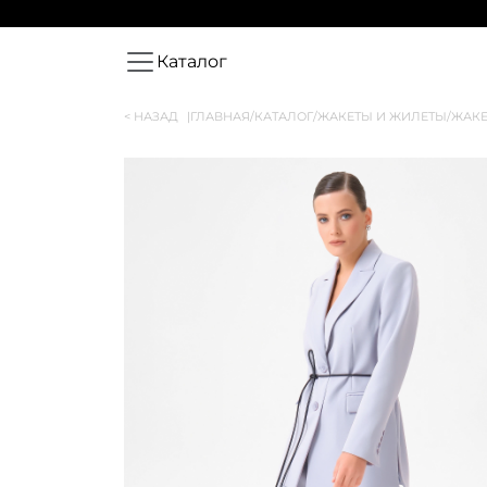
Каталог
< НАЗАД
|
ГЛАВНАЯ
/
КАТАЛОГ
/
ЖАКЕТЫ И ЖИЛЕТЫ
/
ЖАКЕ