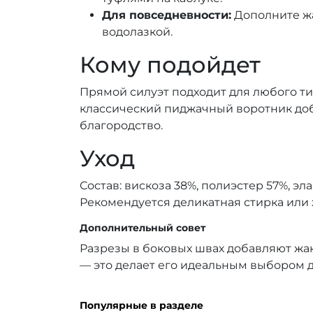
Для повседневности:
Дополните ж
водолазкой.
Кому подойдет
Прямой силуэт подходит для любого ти
классический пиджачный воротник до
благородство.
Уход
Состав: вискоза 38%, полиэстер 57%, эла
Рекомендуется деликатная стирка или 
Дополнительный совет
Разрезы в боковых швах добавляют жа
— это делает его идеальным выбором д
Популярные в разделе