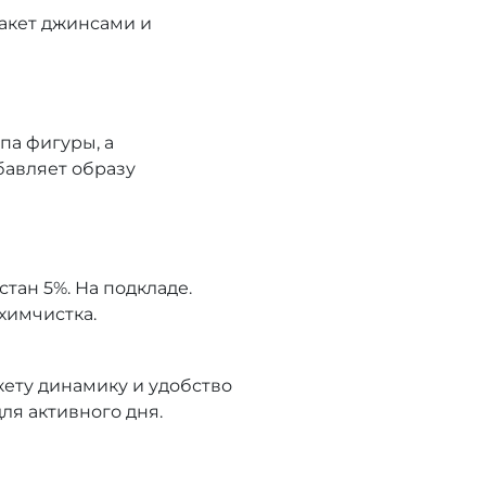
акет джинсами и
па фигуры, а
бавляет образу
стан 5%. На подкладе.
химчистка.
кету динамику и удобство
ля активного дня.