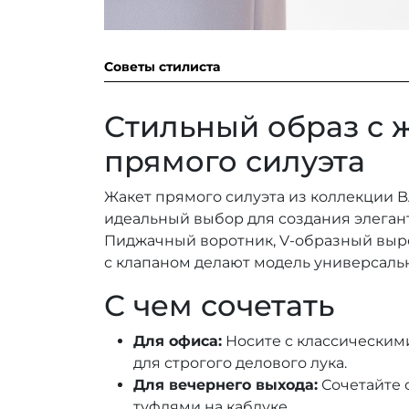
Советы стилиста
Стильный образ с 
прямого силуэта
Жакет прямого силуэта из коллекции B
идеальный выбор для создания элеган
Пиджачный воротник, V-образный выр
с клапаном делают модель универсаль
С чем сочетать
Для офиса:
Носите с классическим
для строгого делового лука.
Для вечернего выхода:
Сочетайте 
туфлями на каблуке.