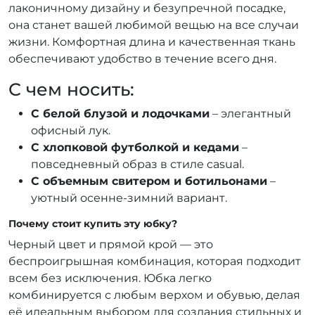
лаконичному дизайну и безупречной посадке,
она станет вашей любимой вещью на все случаи
жизни. Комфортная длина и качественная ткань
обеспечивают удобство в течение всего дня.
С чем носить:
С белой блузой и лодочками
– элегантный
офисный лук.
С хлопковой футболкой и кедами
–
повседневный образ в стиле casual.
С объемным свитером и ботильонами
–
уютный осенне-зимний вариант.
Почему стоит купить эту юбку?
Черный цвет и прямой крой — это
беспроигрышная комбинация, которая подходит
всем без исключения. Юбка легко
комбинируется с любым верхом и обувью, делая
её идеальным выбором для создания стильных и