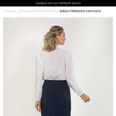
БЕСПЛАТНАЯ ДОСТАВКА ОТ 5000₽
< НАЗАД
|
ГЛАВНАЯ
/
КАТАЛОГ
/
ЮБКИ
/
ЮБКА ПРЯМОГО СИЛУЭТА