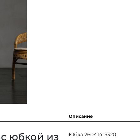
Описание
с юбкой из
Юбка 260414-5320