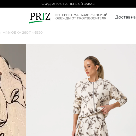
БЕСПЛАТНАЯ ДОСТАВКА ОТ 5000₽
Доставка
IN MM
/
ЮБКА 260414-5320