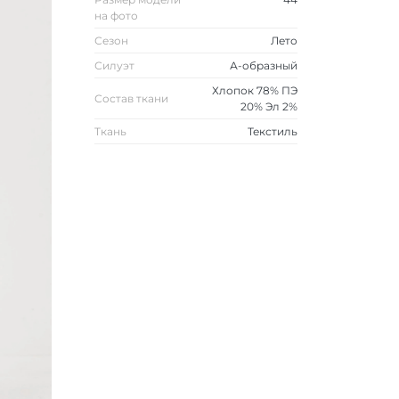
на фото
Сезон
Лето
Силуэт
А-образный
Хлопок 78% ПЭ
Состав ткани
20% Эл 2%
Ткань
Текстиль