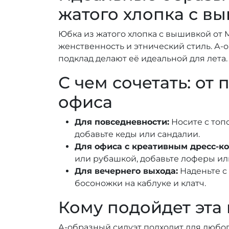
жатого хлопка с в
Юбка из жатого хлопка с вышивкой от Ma
женственность и этнический стиль. А-
подклад делают её идеальной для лета.
С чем сочетать: от 
офиса
Для повседневности:
Носите с топ
добавьте кеды или сандалии.
Для офиса с креативным дресс-ко
или рубашкой, добавьте лоферы ил
Для вечернего выхода:
Наденьте с
босоножки на каблуке и клатч.
Кому подойдет эта
А-образный силуэт подходит для любог