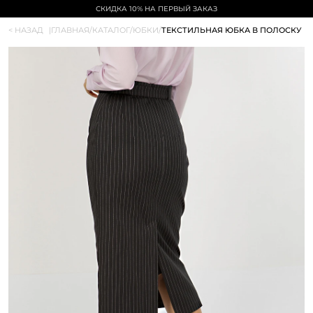
СКИДКА 10% НА ПЕРВЫЙ ЗАКАЗ
< НАЗАД
|
ГЛАВНАЯ
/
КАТАЛОГ
/
ЮБКИ
/
ТЕКСТИЛЬНАЯ ЮБКА В ПОЛОСКУ