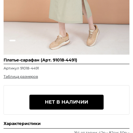
Платье-сарафан (Арт. 91018-4491)
Артикул 91018-4491
Таблица размеров
НЕТ В НАЛИЧИИ
Характеристики
164 от талии: 42р – 82см; 50р –