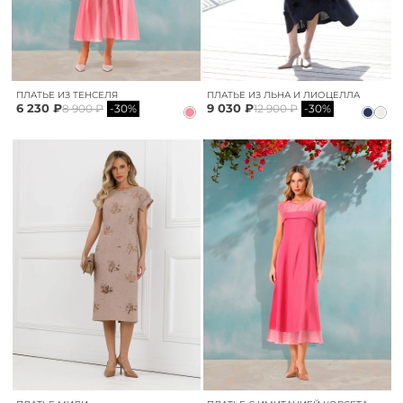
ПЛАТЬЕ ИЗ ТЕНСЕЛЯ
ПЛАТЬЕ ИЗ ЛЬНА И ЛИОЦЕЛЛА
6 230 ₽
9 030 ₽
8 900 ₽
-30%
12 900 ₽
-30%