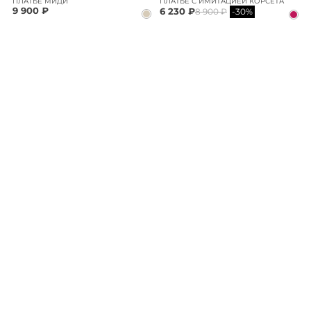
ПЛАТЬЕ МИДИ
ПЛАТЬЕ С ИМИТАЦИЕЙ КОРСЕТА
9 900 ₽
6 230 ₽
8 900 ₽
-30%