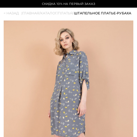
СКИДКА 10% НА ПЕРВЫЙ ЗАКАЗ
< НАЗАД
|
ГЛАВНАЯ
/
КАТАЛОГ
/
ПЛАТЬЯ
/
ШТАПЕЛЬНОЕ ПЛАТЬЕ-РУБАХА