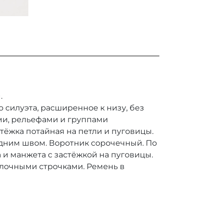
.
силуэта, расширенное к низу, без
ами, рельефами и группами
стёжка потайная на петли и пуговицы.
дним швом. Воротник сорочечный. По
а и манжета с застёжкой на пуговицы.
лочными строчками. Ремень в