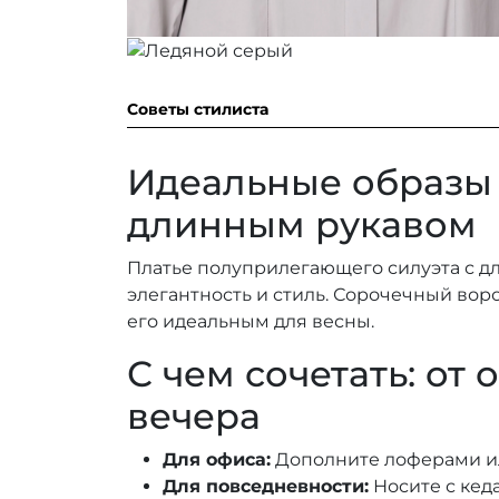
Советы стилиста
Идеальные образы 
длинным рукавом
Платье полуприлегающего силуэта с д
элегантность и стиль. Сорочечный вор
его идеальным для весны.
С чем сочетать: от 
вечера
Для офиса:
Дополните лоферами и
Для повседневности:
Носите с кед