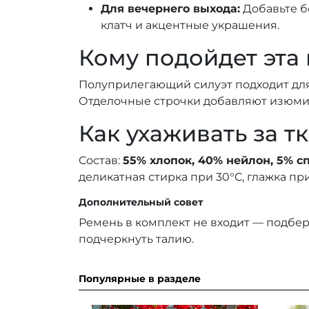
Для вечернего выхода:
Добавьте б
клатч и акцентные украшения.
Кому подойдет эта
Полуприлегающий силуэт подходит для
Отделочные строчки добавляют изюми
Как ухаживать за т
Состав:
55% хлопок, 40% нейлон, 5% с
деликатная стирка при 30°C, глажка пр
Дополнительный совет
Ремень в комплект не входит — подбер
подчеркнуть талию.
Популярные в разделе