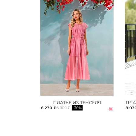
ПЛАТЬЕ ИЗ ТЕНСЕЛЯ
6 230 ₽
9 03
8 900 ₽
-30%