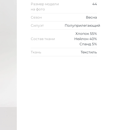
Размер модели
44
на фото
Сезон
Весна
Силуэт
Полуприлегающий
Хлопок 55%
Состав ткани
Нейлон 40%
Спанд 5%
Ткань
Текстиль