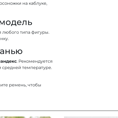
осоножки на каблуке,
 модель
 любого типа фигуры.
нку.
канью
пандекс
. Рекомендуется
и средней температуре.
ите ремень, чтобы