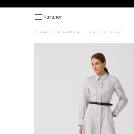
Каталог
< НАЗАД
|
ГЛАВНАЯ
/
КАТАЛОГ
/
ПЛАТЬЕ 261008-5277