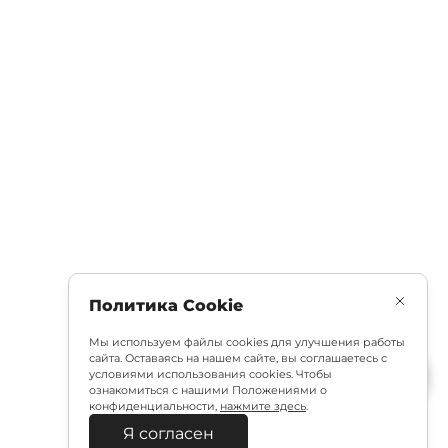
Политика Cookie
Мы используем файлы cookies для улучшения работы
сайта. Оставаясь на нашем сайте, вы соглашаетесь с
условиями использования cookies. Чтобы
ознакомиться с нашими Положениями о
конфиденциальности,
нажмите здесь
.
Я согласен