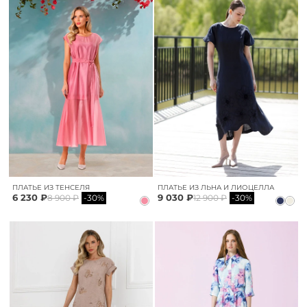
ПЛАТЬЕ ИЗ ТЕНСЕЛЯ
ПЛАТЬЕ ИЗ ЛЬНА И ЛИОЦЕЛЛА
6 230 ₽
9 030 ₽
8 900 ₽
-30%
12 900 ₽
-30%