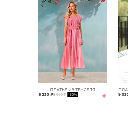
ПЛАТЬЕ ИЗ ТЕНСЕЛЯ
6 230 ₽
9 03
8 900 ₽
-30%