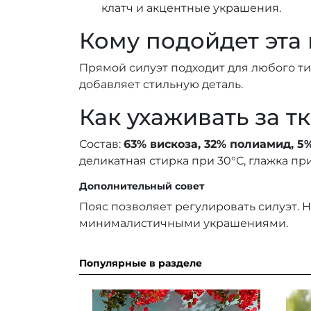
клатч и акцентные украшения.
Кому подойдет эта
Прямой силуэт подходит для любого т
добавляет стильную деталь.
Как ухаживать за т
Состав:
63% вискоза, 32% полиамид, 5
деликатная стирка при 30°C, глажка пр
Дополнительный совет
Пояс позволяет регулировать силуэт. Н
минималистичными украшениями.
Популярные в разделе