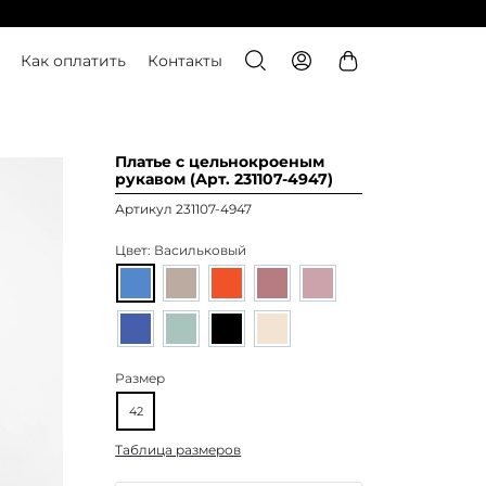
Как оплатить
Контакты
Платье с цельнокроеным
рукавом (Арт. 231107-4947)
Артикул 231107-4947
Цвет:
Васильковый
Размер
42
Таблица размеров