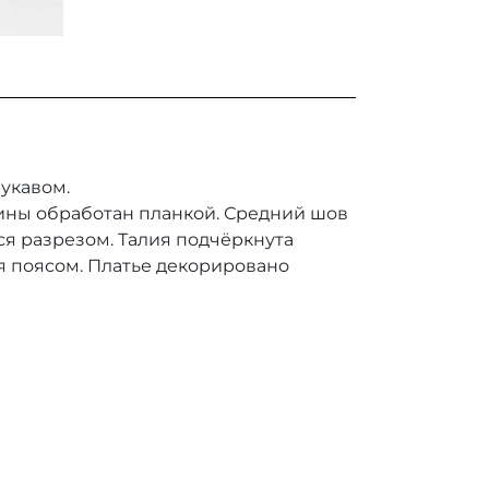
укавом.
ины обработан планкой. Средний шов
ся разрезом. Талия подчёркнута
поясом. Платье декорировано