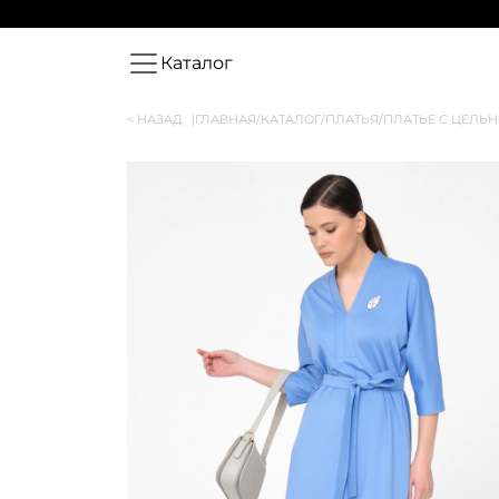
Каталог
< НАЗАД
|
ГЛАВНАЯ
/
КАТАЛОГ
/
ПЛАТЬЯ
/
ПЛАТЬЕ С ЦЕЛЬ