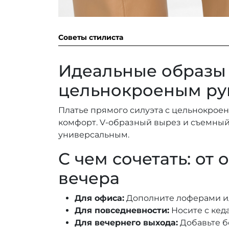
Советы стилиста
Идеальные образы 
цельнокроеным ру
Платье прямого силуэта с цельнокроен
комфорт. V-образный вырез и съемный
универсальным.
С чем сочетать: от 
вечера
Для офиса:
Дополните лоферами и
Для повседневности:
Носите с кед
Для вечернего выхода:
Добавьте б