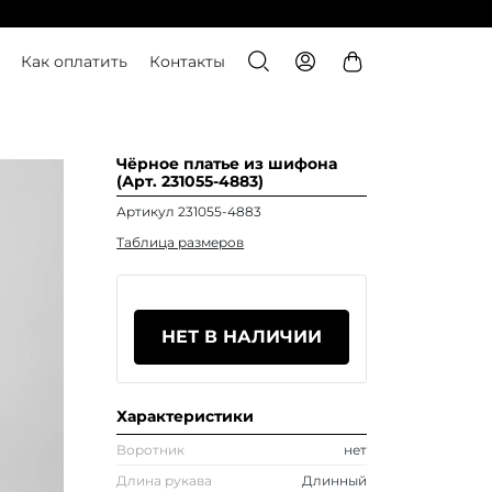
Как оплатить
Контакты
Чёрное платье из шифона
(Арт. 231055-4883)
Артикул 231055-4883
Таблица размеров
НЕТ В НАЛИЧИИ
Характеристики
Воротник
нет
Длина рукава
Длинный