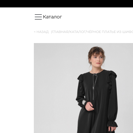
Каталог
< НАЗАД
|
ГЛАВНАЯ
/
КАТАЛОГ
/
ЧЁРНОЕ ПЛАТЬЕ ИЗ ШИФ