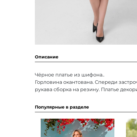
Описание
Чёрное платье из шифона..
Горловина окантована. Спереди застроч
рукава сборка на резину. Платье деко
Популярные в разделе