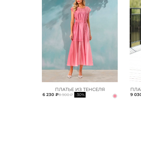
ПЛАТЬЕ ИЗ ТЕНСЕЛЯ
6 230 ₽
9 03
8 900 ₽
-30%