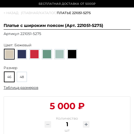
БЕСПЛАТНАЯ ДОСТАВКА ОТ 5000₽
< НАЗАД
|
ГЛАВНАЯ
/
КАТАЛОГ
/
ПЛАТЬЕ 221051-5275
Платье с широким поясом (Арт. 221051-5275)
Артикул 221051-5275
Цвет:
Бежевый
Размер
46
48
Таблица размеров
5 000 ₽
Количество
шт