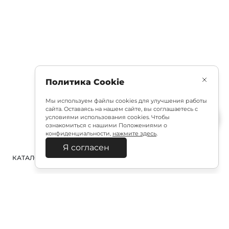
Политика Cookie
Мы используем файлы cookies для улучшения работы
сайта. Оставаясь на нашем сайте, вы соглашаетесь с
условиями использования cookies. Чтобы
ознакомиться с нашими Положениями о
конфиденциальности,
нажмите здесь
.
Я согласен
КАТАЛОГ
ПОИСК
ВХОД
КОРЗИНА
: