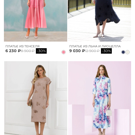
ПЛАТЬЕ ИЗ ТЕНСЕЛЯ
ПЛАТЬЕ ИЗ ЛЬНА И ЛИОЦЕЛЛА
6 230 ₽
9 030 ₽
8 900 ₽
-30%
12 900 ₽
-30%