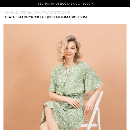
БЕСПЛАТНАЯ ДОСТАВКА ОТ 5000₽
< НАЗАД
|
ГЛАВНАЯ
/
КАТАЛОГ
/
ПЛАТЬЯ
/
ПЛАТЬЕ ИЗ ВИСКОЗЫ С ЦВЕТОЧНЫМ ПРИНТОМ