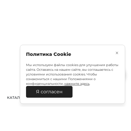
Политика Cookie
Мы используем файлы cookies для улучшения работы
сайта. Оставаясь на нашем сайте, вы соглашаетесь с
условиями использования cookies. Чтобы
ознакомиться с нашими Положениями о
конфиденциальности,
нажмите здесь
.
Я согласен
КАТАЛОГ
ПОИСК
ВХОД
КОРЗИНА
: