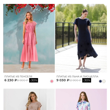
ПЛАТЬЕ ИЗ ТЕНСЕЛЯ
ПЛАТЬЕ ИЗ ЛЬНА И ЛИОЦЕЛЛА
6 230 ₽
9 030 ₽
8 900 ₽
-30%
12 900 ₽
-30%