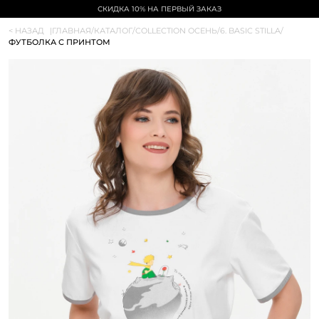
СКИДКА 10% НА ПЕРВЫЙ ЗАКАЗ
< НАЗАД
|
ГЛАВНАЯ
/
КАТАЛОГ
/
COLLECTION ОСЕНЬ
/
6. BASIC STILLA
/
ФУТБОЛКА С ПРИНТОМ