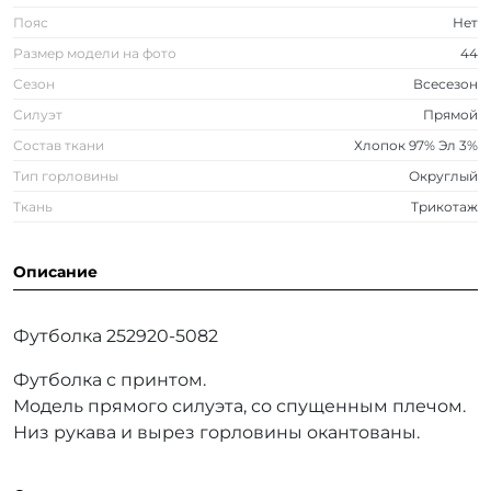
Пояс
Нет
Размер модели на фото
44
Сезон
Всесезон
Силуэт
Прямой
Состав ткани
Хлопок 97% Эл 3%
Тип горловины
Округлый
Ткань
Трикотаж
Описание
Футболка 252920-5082
Футболка с принтом.
Модель прямого силуэта, со спущенным плечом.
Низ рукава и вырез горловины окантованы.