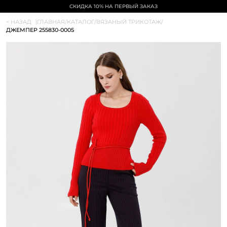
СКИДКА 10% НА ПЕРВЫЙ ЗАКАЗ
< НАЗАД
|
ГЛАВНАЯ
/
КАТАЛОГ
/
ВЯЗАНЫЙ ТРИКОТАЖ
/
ДЖЕМПЕР 255830-0005