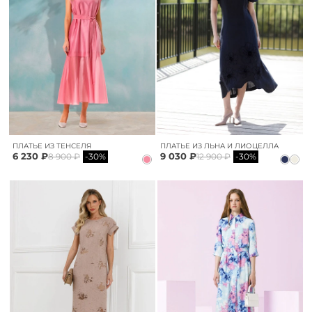
ПЛАТЬЕ ИЗ ТЕНСЕЛЯ
ПЛАТЬЕ ИЗ ЛЬНА И ЛИОЦЕЛЛА
6 230 ₽
9 030 ₽
8 900 ₽
-30%
12 900 ₽
-30%