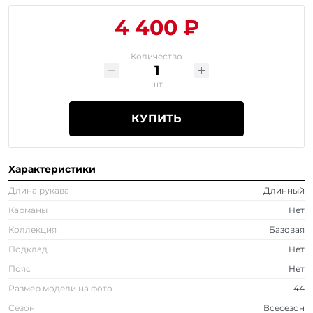
4 400 ₽
Количество
шт
КУПИТЬ
Характеристики
Длина рукава
Длинный
Карманы
Нет
Коллекция
Базовая
Подклад
Нет
Пояс
Нет
Размер модели на фото
44
Сезон
Всесезон