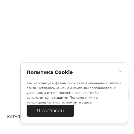
Политика Cookie
Мы используем файлы cookies для улучшения работы
сайта. Оставаясь на нашем сайте, вы соглашаетесь с
условиями использования cookies. Чтобы
ознакомиться с нашими Положениями о
конфиденциальности,
нажмите здесь
.
Я согласен
КАТАЛОГ
ПОИСК
ВХОД
КОРЗИНА
: