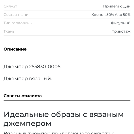
Силуэт
Прилегающий
Состав ткани
Хлопок 50% Акр 50%
Тип горловины
Фигурный
Ткань
Трикотаж
Описание
Джемпер 255830-0005
Джемпер вязаный.
Советы стилиста
Идеальные образы с вязаным
джемпером
Вязаный джемпер прилегающего силуэта с