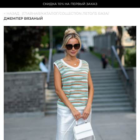
СКИДКА 10% НА ПЕРВЫЙ ЗАКАЗ
< НАЗАД
|
ГЛАВНАЯ
/
КАТАЛОГ
/
COLLECTION ЛЕТО
/
13. БАЗА
/
ДЖЕМПЕР ВЯЗАНЫЙ