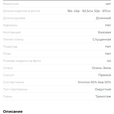
Воротник
нет
Длина изделия в росте
164: 42р - 62,5см, 52р - 67см.
Длина рукава
Длинный
Карманы
Нет
Коллекция
Базовая
Линия плеча
Спущенная
Подклад
Нет
Пояс
Нет
Размер модели на фото
44
Сезон
Осень-Зима
Силуэт
Прямой
Состав ткани
Хлопок 50% Акр 50%
Тип горловины
Округлый
Ткань
Трикотаж
Описание