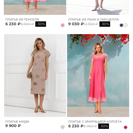
ПЛАТЬЕ ИЗ ТЕНСЕЛЯ
ПЛАТЬЕ ИЗ ЛЬНА И ЛИОЦЕЛЛА
6 230 ₽
9 030 ₽
8 900 ₽
-30%
12 900 ₽
-30%
ПЛАТЬЕ МИДИ
ПЛАТЬЕ С ИМИТАЦИЕЙ КОРСЕТА
9 900 ₽
6 230 ₽
8 900 ₽
-30%