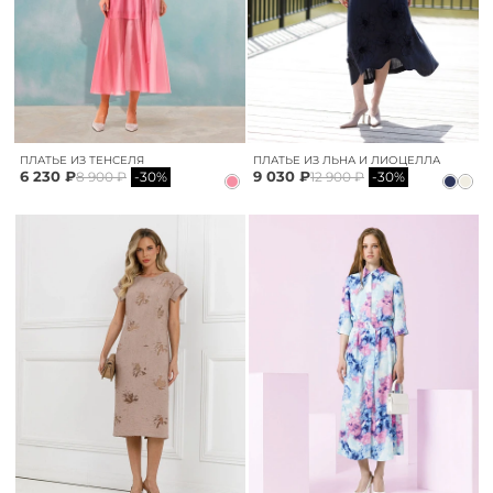
ПЛАТЬЕ ИЗ ТЕНСЕЛЯ
ПЛАТЬЕ ИЗ ЛЬНА И ЛИОЦЕЛЛА
6 230 ₽
9 030 ₽
8 900 ₽
-30%
12 900 ₽
-30%