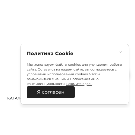
Политика Cookie
Мы используем файлы cookies для улучшения работы
сайта. Оставаясь на нашем сайте, вы соглашаетесь с
условиями использования cookies. Чтобы
ознакомиться с нашими Положениями о
конфиденциальности,
нажмите здесь
.
Я согласен
КАТАЛОГ
ПОИСК
ВХОД
КОРЗИНА
: