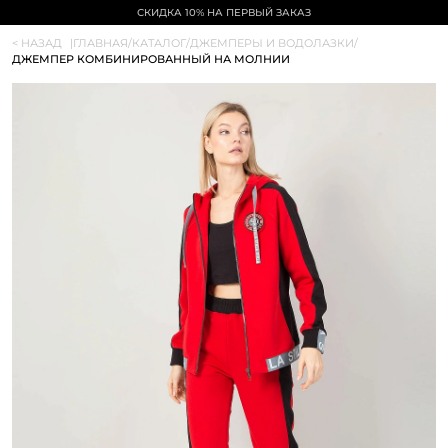
СКИДКА 10% НА ПЕРВЫЙ ЗАКАЗ
< НАЗАД
|
ГЛАВНАЯ
/
КАТАЛОГ
/
ДЖЕМПЕРЫ И ВОДОЛАЗКИ
/
ДЖЕМПЕР КОМБИНИРОВАННЫЙ НА МОЛНИИ