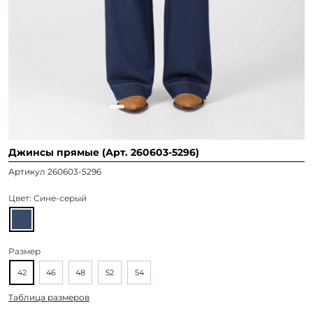
Джинсы прямые (Арт. 260603-5296)
Артикул 260603-5296
Цвет:
Сине-серый
Размер
42
46
48
52
54
Таблица размеров