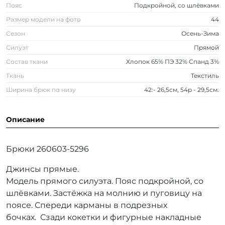
Пояс
Подкройной, со шлёвками
Размер модели на фото
44
Сезон
Осень-Зима
Силуэт
Прямой
Состав ткани
Хлопок 65% ПЭ 32% Спанд 3%
Ткань
Текстиль
Ширина брюк по низу
42:- 26,5см, 54р - 29,5см.
Описание
Брюки 260603-5296
Джинсы прямые.
Модель прямого силуэта. Пояс подкройной, со
шлёвками. Застёжка на молнию и пуговицу на
поясе. Спереди карманы в подрезных
бочках. Сзади кокетки и фигурные накладные