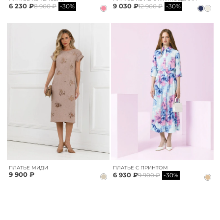
6 230 ₽
9 030 ₽
8 900 ₽
-30%
12 900 ₽
-30%
ПЛАТЬЕ МИДИ
ПЛАТЬЕ С ПРИНТОМ
9 900 ₽
6 930 ₽
9 900 ₽
-30%