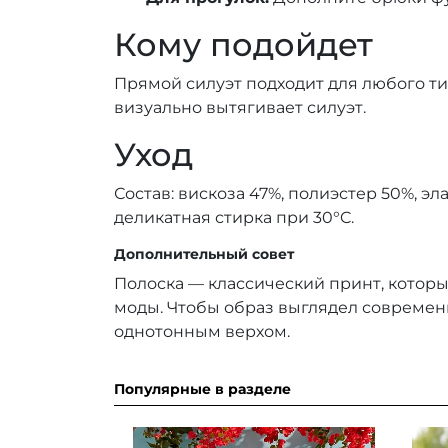
Кому подойдет
Прямой силуэт подходит для любого ти
визуально вытягивает силуэт.
Уход
Состав: вискоза 47%, полиэстер 50%, эл
деликатная стирка при 30°C.
Дополнительный совет
Полоска — классический принт, которы
моды. Чтобы образ выглядел современн
однотонным верхом.
Популярные в разделе