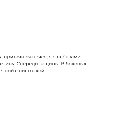
а притачном поясе, со шлёвками.
резину. Спереди защипы. В боковых
езной с листочкой.