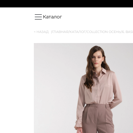
Каталог
< НАЗАД
|
ГЛАВНАЯ
/
КАТАЛОГ
/
COLLECTION ОСЕНЬ
/
6. BAS