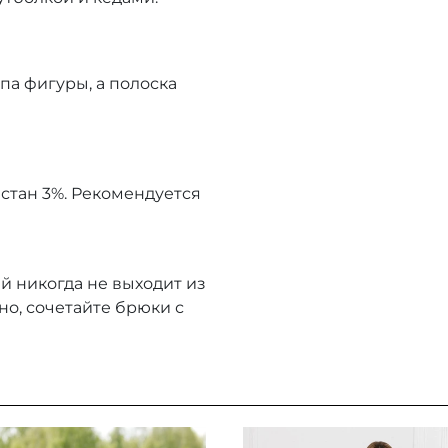
па фигуры, а полоска
астан 3%. Рекомендуется
й никогда не выходит из
о, сочетайте брюки с