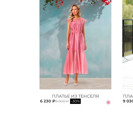
ПЛАТЬЕ ИЗ ТЕНСЕЛЯ
6 230 ₽
9 03
8 900 ₽
-30%