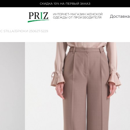
СКИДКА 10% НА ПЕРВЫЙ ЗАКАЗ
Доставка
IC STILLA
/
БРЮКИ 250627-5229