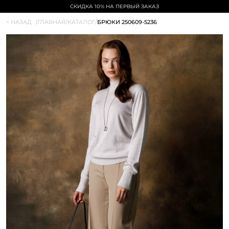
СКИДКА 10% НА ПЕРВЫЙ ЗАКАЗ
< НАЗАД
|
ГЛАВНАЯ
/
КАТАЛОГ
/
БРЮКИ 250609-5236