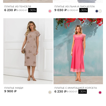
ПЛАТЬЕ ИЗ ТЕНСЕЛЯ
ПЛАТЬЕ ИЗ ЛЬНА И ЛИОЦЕЛЛА
6 230 ₽
9 030 ₽
8 900 ₽
-30%
12 900 ₽
-30%
ПЛАТЬЕ МИДИ
ПЛАТЬЕ С ИМИТАЦИЕЙ КОРСЕТА
9 900 ₽
6 230 ₽
8 900 ₽
-30%