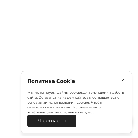
Политика Cookie
Мы используем файлы cookies для улучшения работы
сайта. Оставаясь на нашем сайте, вы соглашаетесь с
условиями использования cookies. Чтобы
ознакомиться с нашими Положениями о
конфиденциальности,
нажмите здесь
.
Я согласен