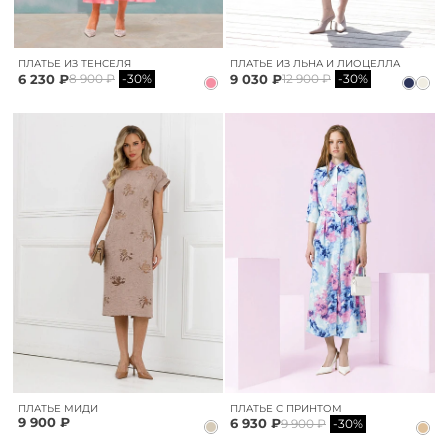
ПЛАТЬЕ ИЗ ТЕНСЕЛЯ
ПЛАТЬЕ ИЗ ЛЬНА И ЛИОЦЕЛЛА
6 230 ₽
9 030 ₽
8 900 ₽
-30%
12 900 ₽
-30%
ПЛАТЬЕ МИДИ
ПЛАТЬЕ С ПРИНТОМ
9 900 ₽
6 930 ₽
9 900 ₽
-30%