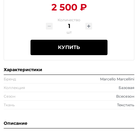
2 500 ₽
Количество
шт
КУПИТЬ
Характеристики
Бренд
Marcello Marcellini
Коллекция
Базовая
Сезон
Всесезон
Ткань
Текстиль
Описание