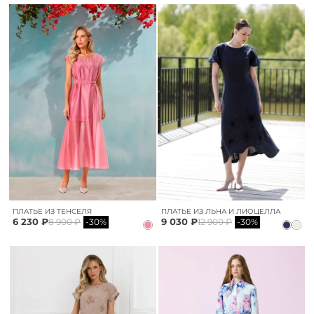
ПЛАТЬЕ ИЗ ТЕНСЕЛЯ
ПЛАТЬЕ ИЗ ЛЬНА И ЛИОЦЕЛЛА
6 230 ₽
9 030 ₽
8 900 ₽
-30%
12 900 ₽
-30%