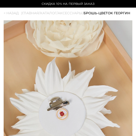
СКИДКА 10% НА ПЕРВЫЙ ЗАКАЗ
< НАЗАД
|
ГЛАВНАЯ
/
КАТАЛОГ
/
АКСЕССУАРЫ
/
БРОШЬ-ЦВЕТОК ГЕОРГИН