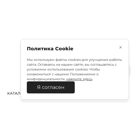
Политика Cookie
Мы используем файлы cookies для улучшения работы
сайта. Оставаясь на нашем сайте, вы соглашаетесь с
условиями использования cookies. Чтобы
ознакомиться с нашими Положениями о
конфиденциальности,
нажмите здесь
.
Я согласен
КАТАЛОГ
ПОИСК
ВХОД
КОРЗИНА
: