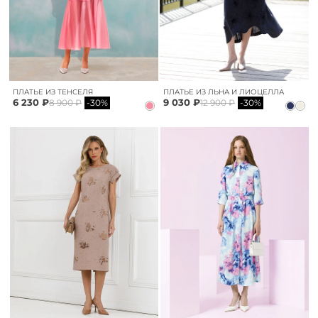
ПЛАТЬЕ ИЗ ТЕНСЕЛЯ
ПЛАТЬЕ ИЗ ЛЬНА И ЛИОЦЕЛЛА
6 230 ₽
9 030 ₽
8 900 ₽
-30%
12 900 ₽
-30%