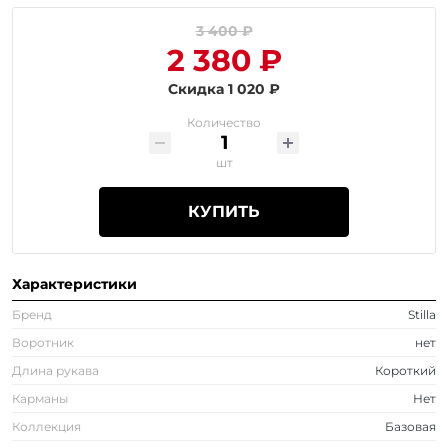
3 400 ₽
2 380 ₽
Скидка 1 020 ₽
Количество
шт
КУПИТЬ
Характеристики
Бренд
Stilla
Воротник
нет
Длина рукава
Короткий
Карманы
Нет
Коллекция
Базовая