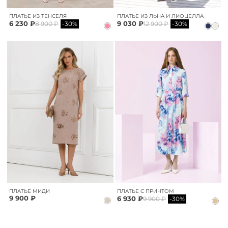
ПЛАТЬЕ ИЗ ТЕНСЕЛЯ
ПЛАТЬЕ ИЗ ЛЬНА И ЛИОЦЕЛЛА
6 230 ₽
9 030 ₽
8 900 ₽
-30%
12 900 ₽
-30%
ПЛАТЬЕ МИДИ
ПЛАТЬЕ С ПРИНТОМ
9 900 ₽
6 930 ₽
9 900 ₽
-30%