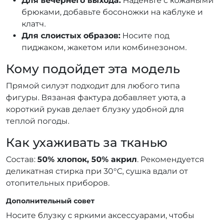
Для вечернего выхода:
Наденьте с кожаными
брюками, добавьте босоножки на каблуке и
клатч.
Для слоистых образов:
Носите под
пиджаком, жакетом или комбинезоном.
Кому подойдет эта модель
Прямой силуэт подходит для любого типа
фигуры. Вязаная фактура добавляет уюта, а
короткий рукав делает блузку удобной для
теплой погоды.
Как ухаживать за тканью
Состав:
50% хлопок, 50% акрил
. Рекомендуется
деликатная стирка при 30°C, сушка вдали от
отопительных приборов.
Дополнительный совет
Носите блузку с яркими аксессуарами, чтобы