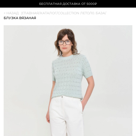
БЕСПЛАТНАЯ ДОСТАВКА ОТ 5000₽
< НАЗАД
|
ГЛАВНАЯ
/
КАТАЛОГ
/
COLLECTION ЛЕТО
/
10. БАЗА
/
БЛУЗКА ВЯЗАНАЯ