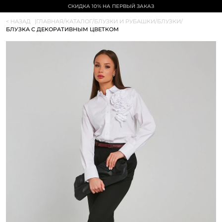
СКИДКА 10% НА ПЕРВЫЙ ЗАКАЗ
< НАЗАД
|
ГЛАВНАЯ
/
КАТАЛОГ
/
БЛУЗКИ И РУБАШКИ
/
БЛУЗКИ
/
БЛУЗКА С ДЕКОРАТИВНЫМ ЦВЕТКОМ