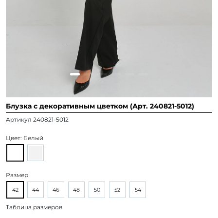
Блузка с декоративным цветком (Арт. 240821-5012)
Артикул 240821-5012
Цвет:
Белый
Размер
42
44
46
48
50
52
54
Таблица размеров