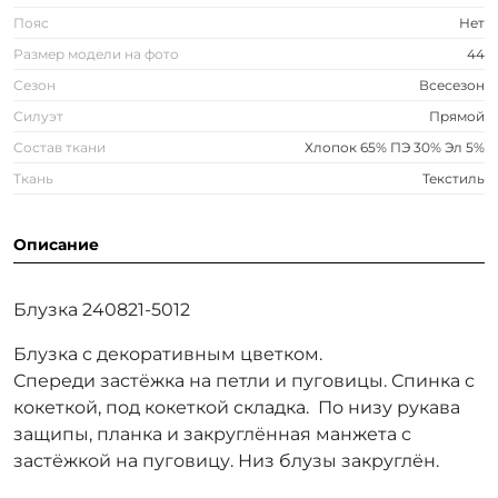
Пояс
Нет
Размер модели на фото
44
Сезон
Всесезон
Силуэт
Прямой
Состав ткани
Хлопок 65% ПЭ 30% Эл 5%
Ткань
Текстиль
Описание
Блузка 240821-5012
Блузка с декоративным цветком.
Спереди застёжка на петли и пуговицы. Спинка с
кокеткой, под кокеткой складка. По низу рукава
защипы, планка и закруглённая манжета с
застёжкой на пуговицу. Низ блузы закруглён.