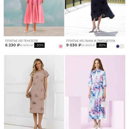
ПЛАТЬЕ ИЗ ТЕНСЕЛЯ
ПЛАТЬЕ ИЗ ЛЬНА И ЛИОЦЕЛЛА
6 230 ₽
9 030 ₽
8 900 ₽
-30%
12 900 ₽
-30%