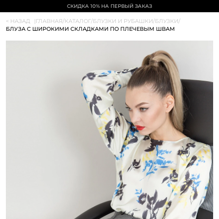
СКИДКА 10% НА ПЕРВЫЙ ЗАКАЗ
< НАЗАД
|
ГЛАВНАЯ
/
КАТАЛОГ
/
БЛУЗКИ И РУБАШКИ
/
БЛУЗКИ
/
БЛУЗА С ШИРОКИМИ СКЛАДКАМИ ПО ПЛЕЧЕВЫМ ШВАМ