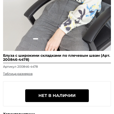
Блуза с широкими складками по плечевым швам (Арт.
200846-4478)
Артикул 200846-4478
Таблица размеров
НЕТ В НАЛИЧИИ