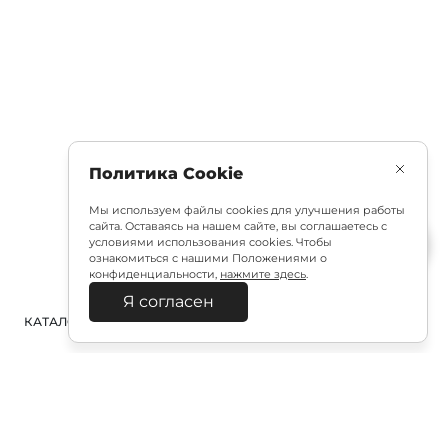
Политика Cookie
Мы используем файлы cookies для улучшения работы
сайта. Оставаясь на нашем сайте, вы соглашаетесь с
условиями использования cookies. Чтобы
ознакомиться с нашими Положениями о
конфиденциальности,
нажмите здесь
.
Я согласен
КАТАЛОГ
ПОИСК
ВХОД
КОРЗИНА
: